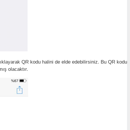
klayarak QR kodu halini de elde edebilirsiniz. Bu QR kodu
mış olacaktır.