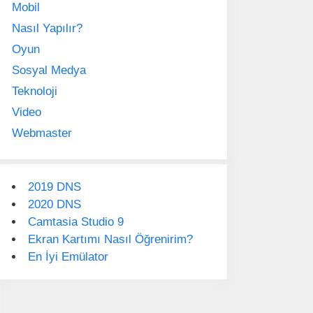
Mobil
Nasıl Yapılır?
Oyun
Sosyal Medya
Teknoloji
Video
Webmaster
2019 DNS
2020 DNS
Camtasia Studio 9
Ekran Kartımı Nasıl Öğrenirim?
En İyi Emülator