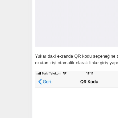
Yukarıdaki ekranda QR kodu seçeneğine tı
okutan kişi otomatik olarak linke giriş yap