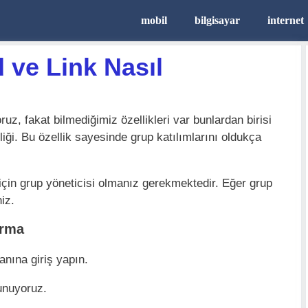
mobil
bilgisayar
internet
ve Link Nasıl
z, fakat bilmediğimiz özellikleri var bunlardan birisi
iği. Bu özellik sayesinde grup katılımlarını oldukça
çin grup yöneticisi olmanız gerekmektedir. Eğer grup
iz.
urma
anına giriş yapın.
unuyoruz.