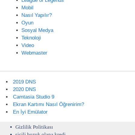
League of Legends
Mobil
Nasıl Yapılır?
Oyun
Sosyal Medya
Teknoloji
Video
Webmaster
2019 DNS
2020 DNS
Camtasia Studio 9
Ekran Kartımı Nasıl Öğrenirim?
En İyi Emülator
Gizlilik Politikası
sicili bozuk olana kredi