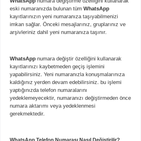
WhatsApp
numara değiştirme özelliğini kullanarak
eski numaranızda bulunan tüm
WhatsApp
kayıtlarınızın yeni numaranıza taşıyabilmenizi
imkan sağlar. Önceki mesajlarınız, gruplarınız ve
arşivleriniz dahil yeni numaranıza taşınır.
WhatsApp
numara değiştir özelliğini kullanarak
kayıtlarınızı kaybetmeden geçiş işlemini
yapabilirsiniz. Yeni numaranızla konuşmalarınıza
kaldığınız yerden devam edebilirsiniz. bu işlemi
yaptığınızda telefon numaralarını
yedeklemeyecektir, numaranızı değiştirmeden önce
numara aktarımı veya yedeklenmesi
gerekmektedir.
WhatsApp Telefon Numarası Nasıl Değiştirilir?