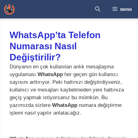
İçeriğe
menu
atla
WhatsApp’ta Telefon
Numarası Nasıl
Değiştirilir?
Dünyanın en çok kullanılan anlık mesajlaşma
uygulaması
WhatsApp
her geçen gün kullanıcı
sayısını arttırıyor. Peki hattınızı değiştirdiyseniz,
kullanıcı ve mesajları kaybetmeden yeni hattınıza
geçiş yapmak istiyorsanız bu mümkün. Bu
yazımızda sizlere
WhatsApp
numara değiştirme
işlemi nasıl yapılır anlatacağız.