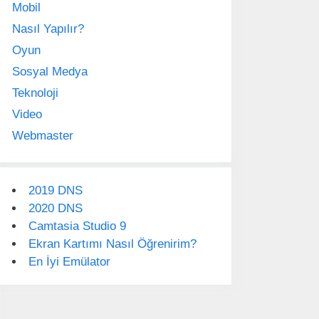
Mobil
Nasıl Yapılır?
Oyun
Sosyal Medya
Teknoloji
Video
Webmaster
2019 DNS
2020 DNS
Camtasia Studio 9
Ekran Kartımı Nasıl Öğrenirim?
En İyi Emülator