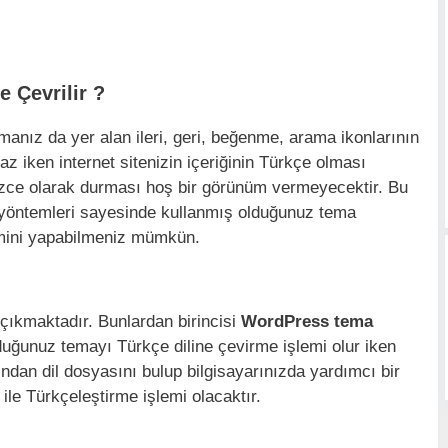
 Çevrilir ?
anız da yer alan ileri, geri, beğenme, arama ikonlarının
maz iken internet sitenizin içeriğinin Türkçe olması
izce olarak durması hoş bir görünüm vermeyecektir. Bu
yöntemleri sayesinde kullanmış olduğunuz tema
lemini yapabilmeniz mümkün.
 çıkmaktadır. Bunlardan birincisi
WordPress tema
duğunuz temayı Türkçe diline çevirme işlemi olur iken
ından dil dosyasını bulup bilgisayarınızda yardımcı bir
e Türkçeleştirme işlemi olacaktır.