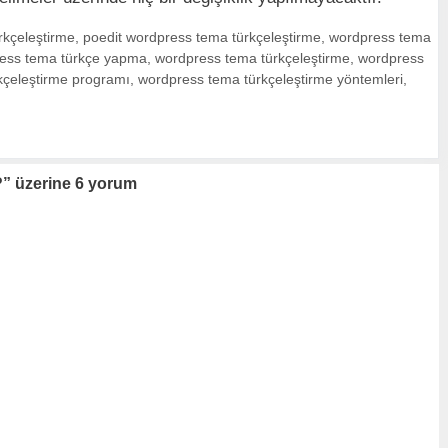
rkçeleştirme
,
poedit wordpress tema türkçeleştirme
,
wordpress tema
ess tema türkçe yapma
,
wordpress tema türkçeleştirme
,
wordpress
kçeleştirme programı
,
wordpress tema türkçeleştirme yöntemleri
,
?” üzerine 6 yorum