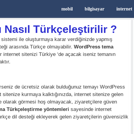
mobil
bilgisayar
internet
asıl Türkçeleştirilir ?
m sistemi ile oluşturmaya karar verdiğinizde yapmış
teği arasında Türkçe olmayabilir.
WordPress tema
 internet sitenizi Türkiye ‘de açacak iseniz temanın
ktır.
sterseniz de ücretsiz olarak bulduğunuz temayı WordPress
et sitenize kurmaya kalktığınızda, internet sitenize gelen
zce olarak görmesi hoş olmayacak, ziyaretçilere güven
a Türkçeleştirme yöntemleri
sayesinde internet
kçe dil desteği ekleyerek gelen ziyaretçilerin güvensizlik