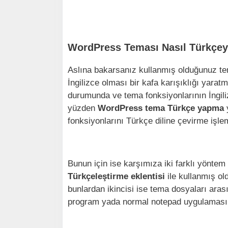
WordPress Teması Nasıl Türkçeye
Aslına bakarsanız kullanmış olduğunuz tem
İngilizce olması bir kafa karışıklığı yarat
durumunda ve tema fonksiyonlarının İngil
yüzden
WordPress tema Türkçe yapma
fonksiyonlarını Türkçe diline çevirme iş
Bunun için ise karşımıza iki farklı yöntem
Türkçeleştirme eklentisi
ile kullanmış ol
bunlardan ikincisi ise tema dosyaları aras
program yada normal notepad uygulaması il