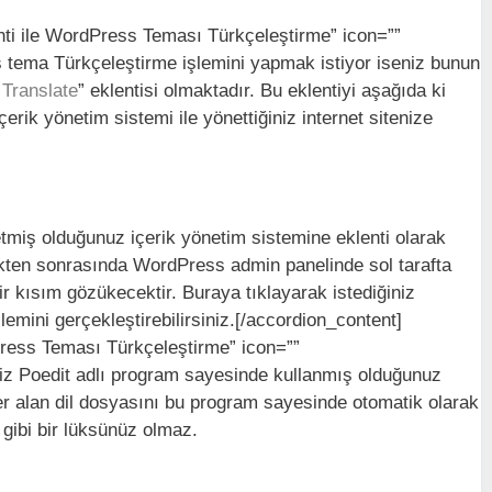
enti ile WordPress Teması Türkçeleştirme” icon=””
s tema Türkçeleştirme işlemini yapmak istiyor iseniz bunun
 Translate
” eklentisi olmaktadır. Bu eklentiyi aşağıda ki
rik yönetim sistemi ile yönettiğiniz internet sitenize
tmiş olduğunuz içerik yönetim sistemine eklenti olarak
dikten sonrasında WordPress admin panelinde sol tarafta
ir kısım gözükecektir. Buraya tıklayarak istediğiniz
işlemini gerçekleştirebilirsiniz.[/accordion_content]
Press Teması Türkçeleştirme” icon=””
iniz Poedit adlı program sayesinde kullanmış olduğunuz
r alan dil dosyasını bu program sayesinde otomatik olarak
 gibi bir lüksünüz olmaz.