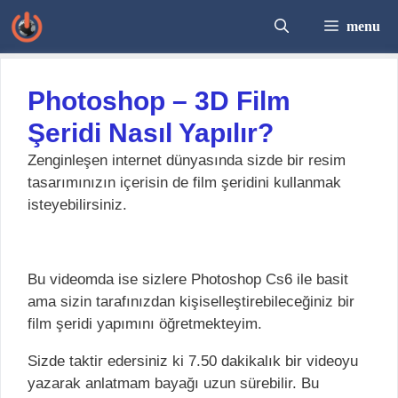
İçeriğe
menu
atla
Photoshop – 3D Film
Şeridi Nasıl Yapılır?
Zenginleşen internet dünyasında sizde bir resim
tasarımınızın içerisin de film şeridini kullanmak
isteyebilirsiniz.
Bu videomda ise sizlere Photoshop Cs6 ile basit
ama sizin tarafınızdan kişiselleştirebileceğiniz bir
film şeridi yapımını öğretmekteyim.
Sizde taktir edersiniz ki 7.50 dakikalık bir videoyu
yazarak anlatmam bayağı uzun sürebilir. Bu