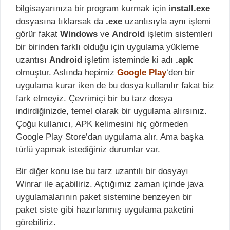
bilgisayarınıza bir program kurmak için
install.exe
dosyasına tıklarsak da
.exe
uzantısıyla aynı işlemi
görür fakat
Windows
ve
Android
işletim sistemleri
bir birinden farklı olduğu için uygulama yükleme
uzantısı
Android
işletim isteminde ki adı
.apk
olmuştur. Aslında hepimiz
Google Play
‘den bir
uygulama kurar iken de bu dosya kullanılır fakat biz
fark etmeyiz. Çevrimiçi bir bu tarz dosya
indirdiğinizde, temel olarak bir uygulama alırsınız.
Çoğu kullanıcı, APK kelimesini hiç görmeden
Google Play Store’dan uygulama alır. Ama başka
türlü yapmak istediğiniz durumlar var.
Bir diğer konu ise bu tarz uzantılı bir dosyayı
Winrar ile açabiliriz. Açtığımız zaman içinde java
uygulamalarının paket sistemine benzeyen bir
paket siste gibi hazırlanmış uygulama paketini
görebiliriz.