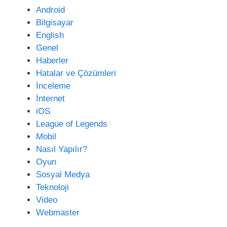
e
Android
s
Bilgisayar
i
English
Genel
Haberler
Hatalar ve Çözümleri
İnceleme
İnternet
iOS
League of Legends
Mobil
Nasıl Yapılır?
Oyun
Sosyal Medya
Teknoloji
Video
Webmaster