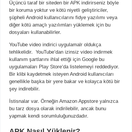
Üçüncü taraf bir siteden bir APK indirirseniz böyle
bir koruma yoktur ve kötü niyetli geliştiriciler,
şüpheli Android kullanıcılarını fidye yazılımı veya
diğer kötü amaçlı yazılımları yüklemek için bu
dosyaları kullanabilirler.
YouTube video indirici uygulamalr oldukça
tehlikelidir. YouTube’dan izinsiz video indirmek
kullanım şartlarını ihlal ettiği için Google bu
uygulamaları Play Store’da listelemeyi reddediyor.
Bir klibi kaydetmek isteyen Android kullanıcıları
genellikle başka bir yere bakar ve kolayca kötü bir
şey indirebilir.
İstisnalar var. Örneğin Amazon Appstore yalnızca
bu tarz dosya olarak indirilebilir, ancak bunu
yapmak kendi sorumluluğunuzdadır.
APK Nasıl Yüklenir?