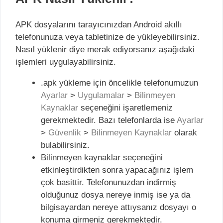
APK dosyalarını tarayıcınızdan Android akıllı
telefonunuza veya tabletinize de yükleyebilirsiniz.
Nasıl yüklenir diye merak ediyorsanız aşağıdaki
işlemleri uygulayabilirsiniz.
.apk yükleme için öncelikle telefonumuzun
Ayarlar
>
Uygulamalar
>
Bilinmeyen
Kaynaklar
seçeneğini işaretlemeniz
gerekmektedir. Bazı telefonlarda ise
Ayarlar
>
Güvenlik
>
Bilinmeyen Kaynaklar
olarak
bulabilirsiniz.
Bilinmeyen kaynaklar seçeneğini
etkinleştirdikten sonra yapacağınız işlem
çok basittir. Telefonunuzdan indirmiş
olduğunuz dosya nereye inmiş ise ya da
bilgisayardan nereye attıysanız dosyayı o
konuma girmeniz gerekmektedir.