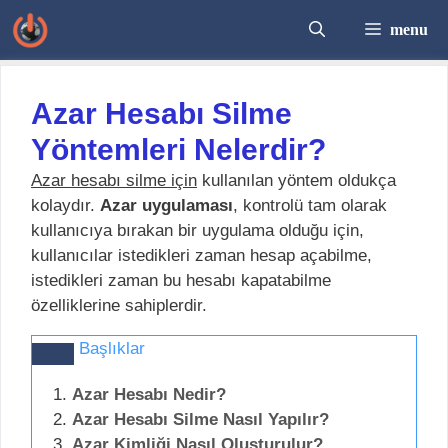
İçeriğe
menu
atla
Azar Hesabı Silme
Yöntemleri Nelerdir?
Azar hesabı silme için
kullanılan yöntem oldukça
kolaydır.
Azar uygulaması
, kontrolü tam olarak
kullanıcıya bırakan bir uygulama olduğu için,
kullanıcılar istedikleri zaman hesap açabilme,
istedikleri zaman bu hesabı kapatabilme
özelliklerine sahiplerdir.
Başlıklar
Azar Hesabı Nedir?
Azar Hesabı Silme Nasıl Yapılır?
Azar Kimliği Nasıl Oluşturulur?