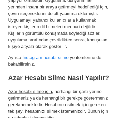
yapıyor olmasıdır. Uygulama, dünyanın her
yerinden insanı bir araya getirmeyi hedeflediği için,
çeviri seçeneklerini de alt yapısına eklemiştir.
Uygulamayı yabancı kullanıcılarla kullanmak
isteyen kişilerin dil bilmeleri mecburi değildir.
Kişilerin görüntülü konuşmada söylediği sözler,
uygulama tarafından çevrildikten sonra, konuşulan
kişiye altyazı olarak gösterilir.
Ayrıca
İnstagram hesabı silme
yöntemlerine de
bakabilirsiniz.
Azar Hesabı Silme Nasıl Yapılır?
Azar hesabı silme için,
herhangi bir şartı yerine
getirmeniz ya da herhangi bir gerekçe göstermeniz
gerekmemektedir. Hesabınızı silmek için gereken
tek şey, hesabınızı silmek istemenizdir. Bunun için
şu adımlar izlenmelidir: