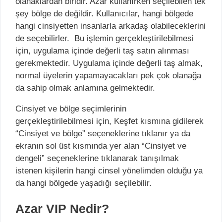
olanaklardan biridir. Azar kullanırken seçilebilen tek
şey bölge de değildir. Kullanıcılar, hangi bölgede
hangi cinsiyetten insanlarla arkadaş olabileceklerini
de seçebilirler. Bu işlemin gerçekleştirilebilmesi
için, uygulama içinde değerli taş satın alınması
gerekmektedir. Uygulama içinde değerli taş almak,
normal üyelerin yapamayacakları pek çok olanağa
da sahip olmak anlamına gelmektedir.
Cinsiyet ve bölge seçimlerinin
gerçekleştirilebilmesi için, Keşfet kısmına gidilerek
“Cinsiyet ve bölge” seçeneklerine tıklanır ya da
ekranın sol üst kısmında yer alan “Cinsiyet ve
dengeli” seçeneklerine tıklanarak tanışılmak
istenen kişilerin hangi cinsel yönelimden olduğu ya
da hangi bölgede yaşadığı seçilebilir.
Azar VIP Nedir?