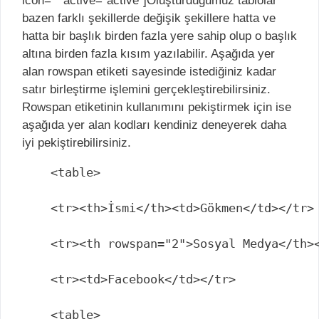
icon=”” active=”active”]Oluşturduğumuz tablolar
bazen farklı şekillerde değişik şekillere hatta ve
hatta bir başlık birden fazla yere sahip olup o başlık
altına birden fazla kısım yazılabilir. Aşağıda yer
alan rowspan etiketi sayesinde istediğiniz kadar
satır birleştirme işlemini gerçekleştirebilirsiniz.
Rowspan etiketinin kullanımını pekiştirmek için ise
aşağıda yer alan kodları kendiniz deneyerek daha
iyi pekiştirebilirsiniz.
<table>

<tr><th>İsmi</th><td>Gökmen</td></tr>

<tr><th rowspan="2">Sosyal Medya</th><
<tr><td>Facebook</td></tr>

<table>