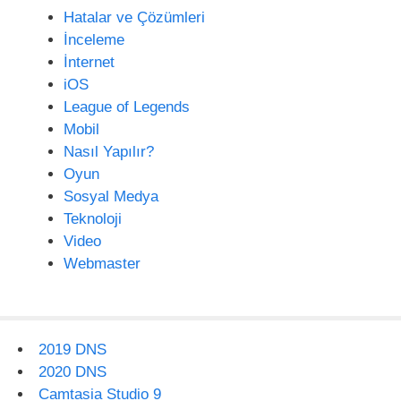
Hatalar ve Çözümleri
İnceleme
İnternet
iOS
League of Legends
Mobil
Nasıl Yapılır?
Oyun
Sosyal Medya
Teknoloji
Video
Webmaster
2019 DNS
2020 DNS
Camtasia Studio 9