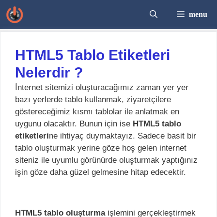
İçeriğe
menu
atla
HTML5 Tablo Etiketleri
Nelerdir ?
İnternet sitemizi oluşturacağımız zaman yer yer
bazı yerlerde tablo kullanmak, ziyaretçilere
göstereceğimiz kısmı tablolar ile anlatmak en
uygunu olacaktır. Bunun için ise
HTML5 tablo
etiketleri
ne ihtiyaç duymaktayız. Sadece basit bir
tablo oluşturmak yerine göze hoş gelen internet
siteniz ile uyumlu görünürde oluşturmak yaptığınız
işin göze daha güzel gelmesine hitap edecektir.
HTML5 tablo oluşturma
işlemini gerçekleştirmek