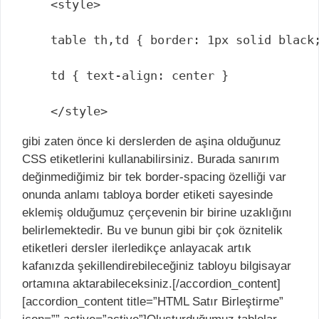
<style>

table th,td { border: 1px solid black;
td { text-align: center }

</style>
gibi zaten önce ki derslerden de aşina olduğunuz
CSS etiketlerini kullanabilirsiniz. Burada sanırım
değinmediğimiz bir tek border-spacing özelliği var
onunda anlamı tabloya border etiketi sayesinde
eklemiş olduğumuz çerçevenin bir birine uzaklığını
belirlemektedir. Bu ve bunun gibi bir çok öznitelik
etiketleri dersler ilerledikçe anlayacak artık
kafanızda şekillendirebileceğiniz tabloyu bilgisayar
ortamına aktarabileceksiniz.[/accordion_content]
[accordion_content title=”HTML Satır Birleştirme”