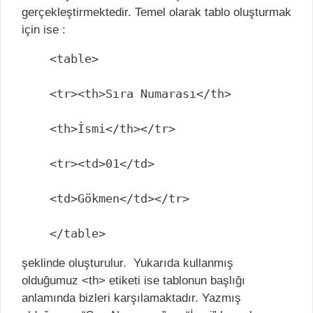
gerçekleştirmektedir. Temel olarak tablo oluşturmak
için ise :
<table>

<tr><th>Sıra Numarası</th>

<th>İsmi</th></tr>

<tr><td>01</td>

<td>Gökmen</td></tr>

</table>
şeklinde oluşturulur. Yukarıda kullanmış
olduğumuz <th> etiketi ise tablonun başlığı
anlamında bizleri karşılamaktadır. Yazmış