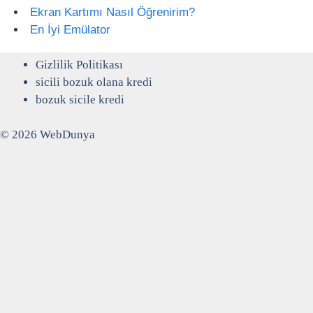
Ekran Kartımı Nasıl Öğrenirim?
En İyi Emülator
Gizlilik Politikası
sicili bozuk olana kredi
bozuk sicile kredi
© 2026 WebDunya