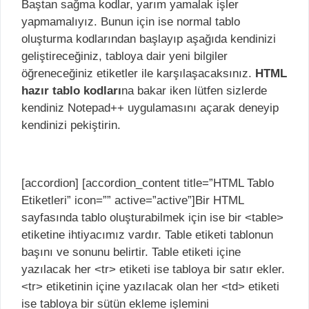
Baştan sağma kodlar, yarım yamalak işler
yapmamalıyız. Bunun için ise normal tablo
oluşturma kodlarından başlayıp aşağıda kendinizi
geliştireceğiniz, tabloya dair yeni bilgiler
öğreneceğiniz etiketler ile karşılaşacaksınız.
HTML
hazır tablo kodları
na bakar iken lütfen sizlerde
kendiniz Notepad++ uygulamasını açarak deneyip
kendinizi pekiştirin.
[accordion] [accordion_content title=”HTML Tablo
Etiketleri” icon=”” active=”active”]Bir HTML
sayfasında tablo oluşturabilmek için ise bir <table>
etiketine ihtiyacımız vardır. Table etiketi tablonun
başını ve sonunu belirtir. Table etiketi içine
yazılacak her <tr> etiketi ise tabloya bir satır ekler.
<tr> etiketinin içine yazılacak olan her <td> etiketi
ise tabloya bir sütün ekleme işlemini