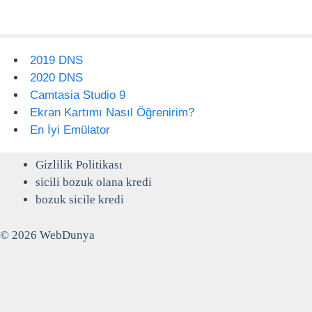
2019 DNS
2020 DNS
Camtasia Studio 9
Ekran Kartımı Nasıl Öğrenirim?
En İyi Emülator
Gizlilik Politikası
sicili bozuk olana kredi
bozuk sicile kredi
© 2026 WebDunya