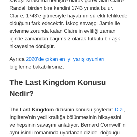
savaşı sırasında hemşire olarak görev alan Claire
Randall birden bire kendini 1743 yılında bulur.
Claire, 1743’e gitmesiyle hayatının sürekli tehlikede
olduğunu fark edecektir. İskoç savaşçı Jamie ile
evlenme zorunda kalan Claire’in evliliği zaman
içinde zamandan bağımsız olarak tutkulu bir aşk
hikayesine dönüşür.
Ayrıca
2020’de çıkan en iyi yarış oyunları
bilgilerine bakabilirsiniz.
The Last Kingdom Konusu
Nedir?
The Last Kingdom
dizisinin konusu şöyledir:
Dizi
,
İngiltere’nin yedi krallığa bölünmesinin hikayesini
ve hepsinin savaşını anlatıyor. Bernard Cornwell’in
aynı isimli romanında uyarlanan dizide, doğduğu