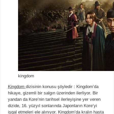
kingdom
Kingdom
dizisinin konusu şöyledir : Kingdom’da
hikaye, gizemli bir salgın üzerinden ilerliyor. Bir
yandan da Kore’nin tarihsel ilerleyişine yer veren
dizide, 16. yüzyıl sonlarında Japonların Kore’yi
işgal etmeleri ele alınıyor. Kingdom’da kralın hasta