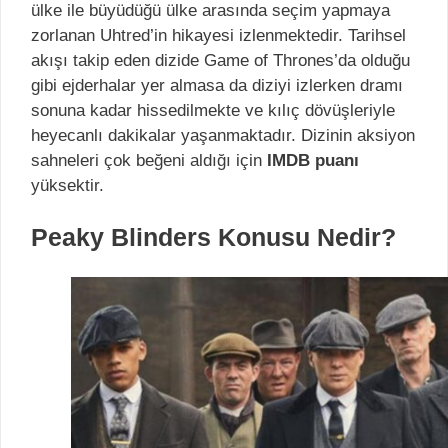
ülke ile büyüdüğü ülke arasında seçim yapmaya
zorlanan Uhtred’in hikayesi izlenmektedir. Tarihsel
akışı takip eden dizide Game of Thrones’da olduğu
gibi ejderhalar yer almasa da diziyi izlerken dramı
sonuna kadar hissedilmekte ve kılıç dövüşleriyle
heyecanlı dakikalar yaşanmaktadır. Dizinin aksiyon
sahneleri çok beğeni aldığı için
IMDB puanı
yüksektir.
Peaky Blinders Konusu Nedir?