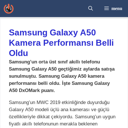
İçeriğe
menu
atla
Samsung Galaxy A50
Kamera Performansı Belli
Oldu
Samsung’un orta üst sınıf akıllı telefonu
Samsung Galaxy A50 geçtiğimiz aylarda satışa
sunulmuştu. Samsung Galaxy A50 kamera
performansı belli oldu. İşte Samsung Galaxy
A50 DxOMark puanı.
Samsung’un MWC 2019 etkinliğinde duyurduğu
Galaxy A50 modeli üçlü ana kamerası ve güçlü
özellikleriyle dikkat çekiyordu. Samsung’un uygun
fiyatlı akıllı telefonunun merakla beklenen