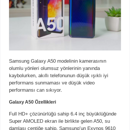
Samsung Galaxy A50 modelinin kamerasının
olumlu yönleri olumsuz yönlerinin yanında
kaybolurken, akıllı telefonunun düşük ışıklı iyi
performans sunmaması ve düşük video
performansı can sıkıyor.
Galaxy A50 Özellikleri
Full HD+ çözünürlüğü sahip 6.4 inç büyüklüğünde
Super AMOLED ekran ile birlikte gelen A50, su
damlası çentiğe sahip. Samsung’un Exynos 9610