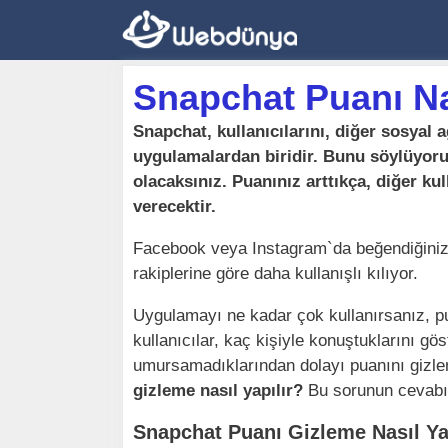
İçeriğe
atla
Snapchat Puanı Na
Snapchat, kullanıcılarını, diğer sosyal
uygulamalardan biridir. Bunu söylüyoru
olacaksınız. Puanınız arttıkça, diğer ku
verecektir.
Facebook veya Instagram`da beğendiğiniz 
rakiplerine göre daha kullanışlı kılıyor.
Uygulamayı ne kadar çok kullanırsanız, pu
kullanıcılar, kaç kişiyle konuştuklarını gös
umursamadıklarından dolayı puanını gizle
gizleme nasıl yapılır?
Bu sorunun cevabı
Snapchat Puanı Gizleme Nasıl Ya