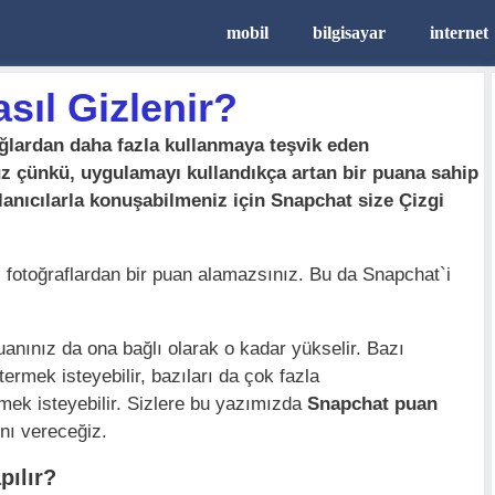
mobil
bilgisayar
internet
sıl Gizlenir?
 ağlardan daha fazla kullanmaya teşvik eden
z çünkü, uygulamayı kullandıkça artan bir puana sahip
llanıcılarla konuşabilmeniz için Snapchat size Çizgi
fotoğraflardan bir puan alamazsınız. Bu da Snapchat`i
anınız da ona bağlı olarak o kadar yükselir. Bazı
termek isteyebilir, bazıları da çok fazla
mek isteyebilir. Sizlere bu yazımızda
Snapchat puan
nı vereceğiz.
pılır?