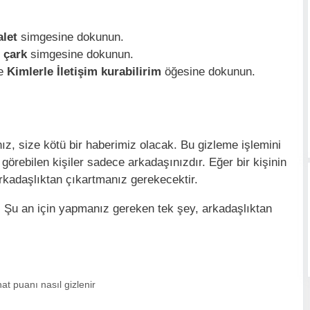
alet
simgesine dokunun.
i çark
simgesine dokunun.
ve
Kimlerle İletişim kurabilirim
öğesine dokunun.
ız, size kötü bir haberimiz olacak. Bu gizleme işlemini
örebilen kişiler sadece arkadaşınızdır. Eğer bir kişinin
rkadaşlıktan çıkartmanız gerekecektir.
. Şu an için yapmanız gereken tek şey, arkadaşlıktan
at puanı nasıl gizlenir