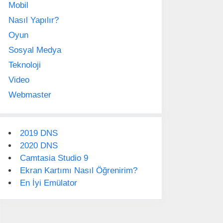
Mobil
Nasıl Yapılır?
Oyun
Sosyal Medya
Teknoloji
Video
Webmaster
2019 DNS
2020 DNS
Camtasia Studio 9
Ekran Kartımı Nasıl Öğrenirim?
En İyi Emülator