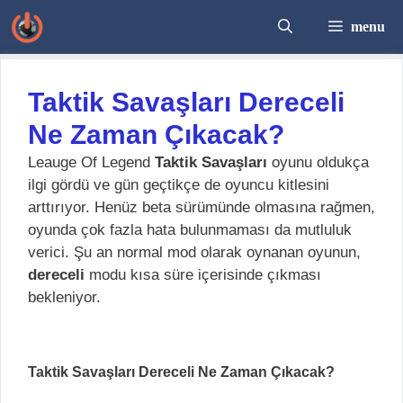
İçeriğe
menu
atla
Taktik Savaşları Dereceli
Ne Zaman Çıkacak?
Leauge Of Legend
Taktik Savaşları
oyunu oldukça
ilgi gördü ve gün geçtikçe de oyuncu kitlesini
arttırıyor. Henüz beta sürümünde olmasına rağmen,
oyunda çok fazla hata bulunmaması da mutluluk
verici. Şu an normal mod olarak oynanan oyunun,
dereceli
modu kısa süre içerisinde çıkması
bekleniyor.
Taktik Savaşları Dereceli Ne Zaman Çıkacak?