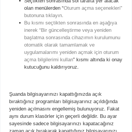
Seçtikten sonrasında sol tarafta yer alacak
olan menülerden “
Oturum açma seçenekleri”
butonuna tıklayın.
Bu kısmı seçtikten sonrasında en aşağıya
inerek “Bir güncelleştirme veya yeniden
başlatma sonrasında cihazımın kurulumunu
otomatik olarak tamamlamak ve
uygulamalarımı yeniden açmak için oturum
açma bilgilerimi kullan
” kısmı altında ki onay
kutucuğunu kaldırıyoruz.
Şuanda bilgisayarınızı kapattığınızda açık
bıraktığınız programları bilgisayarınız açıldığında
yeniden açılmasını engellemiş bulunuyoruz. Fakat
aynı durum klasörler için geçerli değildir. Bu ayar
sayesinde sadece bilgisayarınızı kapatacağınız
zaman açık bırakarak kapattığınız bilgisayarınızı