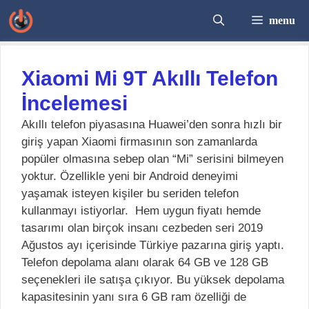
İçeriğe
menu
atla
Xiaomi Mi 9T Akıllı Telefon
İncelemesi
Akıllı telefon piyasasına Huawei’den sonra hızlı bir
giriş yapan Xiaomi firmasının son zamanlarda
popüler olmasına sebep olan “Mi” serisini bilmeyen
yoktur. Özellikle yeni bir Android deneyimi
yaşamak isteyen kişiler bu seriden telefon
kullanmayı istiyorlar. Hem uygun fiyatı hemde
tasarımı olan birçok insanı cezbeden seri 2019
Ağustos ayı içerisinde Türkiye pazarına giriş yaptı.
Telefon depolama alanı olarak 64 GB ve 128 GB
seçenekleri ile satışa çıkıyor. Bu yüksek depolama
kapasitesinin yanı sıra 6 GB ram özelliği de