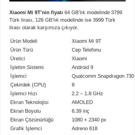
Xiaomi Mi 9T’nin fiyatı
64 GB’lık modelinde 3799
Türk lirası, 128 GB’lık modelinde ise 3999 Türk
lirası olarak karşımıza çıkıyor.
Ürün Modeli
Xiaomi Mi 9T
Ürün Türü
Cep Telefonu
Üretici
Xiaomi
İşletim Sistemi
Android 9
İşlemci
Qualcomm Snapdragon 730
Çekirdek (CPU)
8
İşlemci Hızı
2.2 – 1.8 GHz
Ekran Teknolojisi
AMOLED
Ekran Boyutu
6.39 inç
Ekran Çözünürlüğü
1080 × 2340 px
Grafik İşlemci
Adreno 618