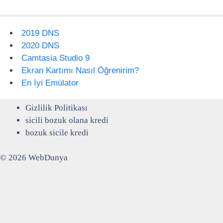
2019 DNS
2020 DNS
Camtasia Studio 9
Ekran Kartımı Nasıl Öğrenirim?
En İyi Emülator
Gizlilik Politikası
sicili bozuk olana kredi
bozuk sicile kredi
© 2026 WebDunya