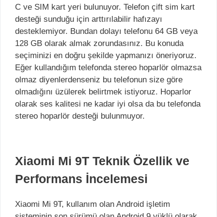
C ve SIM kart yeri bulunuyor. Telefon çift sim kart
desteği sunduğu için arttırılabilir hafızayı
desteklemiyor. Bundan dolayı telefonu 64 GB veya
128 GB olarak almak zorundasınız. Bu konuda
seçiminizi en doğru şekilde yapmanızı öneriyoruz.
Eğer kullandığım telefonda stereo hoparlör olmazsa
olmaz diyenlerdenseniz bu telefonun size göre
olmadığını üzülerek belirtmek istiyoruz. Hoparlor
olarak ses kalitesi ne kadar iyi olsa da bu telefonda
stereo hoparlör desteği bulunmuyor.
Xiaomi Mi 9T Teknik Özellik ve
Performans İncelemesi
Xiaomi Mi 9T, kullanım olan Android işletim
sisteminin son sürümü olan Android 9 yüklü olarak