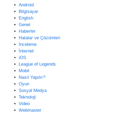
e
Android
s
Bilgisayar
i
English
Genel
Haberler
Hatalar ve Çözümleri
İnceleme
İnternet
iOS
League of Legends
Mobil
Nasıl Yapılır?
Oyun
Sosyal Medya
Teknoloji
Video
Webmaster