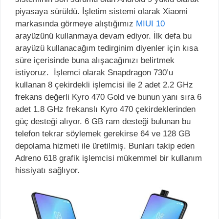
piyasaya sürüldü. İşletim sistemi olarak Xiaomi
markasında görmeye alıştığımız
MIUI 10
arayüzünü kullanmaya devam ediyor. İlk defa bu
arayüzü kullanacağım tedirginim diyenler için kısa
süre içerisinde buna alışacağınızı belirtmek
istiyoruz. İşlemci olarak Snapdragon 730’u
kullanan 8 çekirdekli işlemcisi ile 2 adet 2.2 GHz
frekans değerli Kyro 470 Gold ve bunun yanı sıra 6
adet 1.8 GHz frekanslı Kyro 470 çekirdeklerinden
güç desteği alıyor. 6 GB ram desteği bulunan bu
telefon tekrar söylemek gerekirse 64 ve 128 GB
depolama hizmeti ile üretilmiş. Bunları takip eden
Adreno 618 grafik işlemcisi mükemmel bir kullanım
hissiyatı sağlıyor.