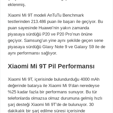
eklenmiş.
Xiaomi Mi 9T modeli AnTuTu Benchmark
testlerinden 213.486 puan ile başarı ile geçiyor. Bu
puan sayesinde Huawei’nin yakın zamanda
piyasaya sürdüğü P20 ve P20 Pro’nun önüne
geçiyor. Samsung’un yine aynı şekilde geçen sene
piyasaya sürdüğü Glaxy Note 9 ve Galaxy S9 ile de
aynı performansı sağlıyor.
Xiaomi Mi 9T Pil Performansı
Xiaomi Mi 9T, içerisinde bulundurduğu 4000 mAh
değerinde batarya ile Xiaomi Mi 9’dan neredeyse
%25 kadar fazla bir performans sunuyor. Bu tür
telefonlarda olmazsa olmaz durumuna gelmiş hızlı
şarj desteği Xiaomi Mi 9T’de de bulunuyor. 30
dakikalık bir şarj edilme süresi içerisinde