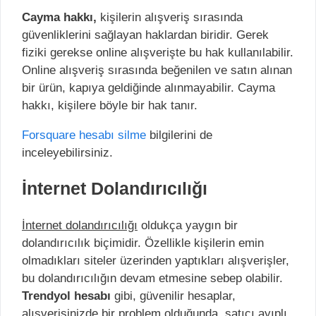
Cayma hakkı,
kişilerin alışveriş sırasında
güvenliklerini sağlayan haklardan biridir. Gerek
fiziki gerekse online alışverişte bu hak kullanılabilir.
Online alışveriş sırasında beğenilen ve satın alınan
bir ürün, kapıya geldiğinde alınmayabilir. Cayma
hakkı, kişilere böyle bir hak tanır.
Forsquare hesabı silme
bilgilerini de
inceleyebilirsiniz.
İnternet Dolandırıcılığı
İnternet dolandırıcılığı
oldukça yaygın bir
dolandırıcılık biçimidir. Özellikle kişilerin emin
olmadıkları siteler üzerinden yaptıkları alışverişler,
bu dolandırıcılığın devam etmesine sebep olabilir.
Trendyol hesabı
gibi, güvenilir hesaplar,
alışverişinizde bir problem olduğunda, satıcı ayıplı