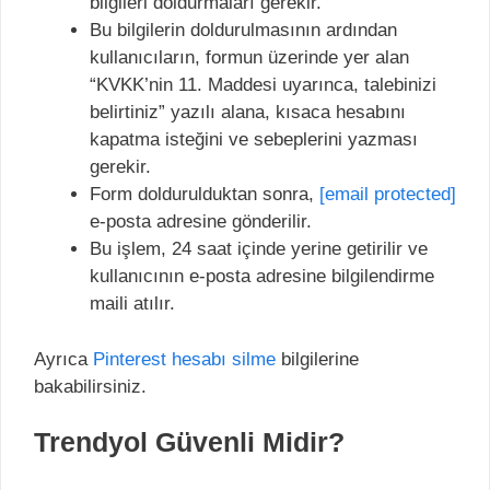
bilgileri doldurmaları gerekir.
Bu bilgilerin doldurulmasının ardından
kullanıcıların, formun üzerinde yer alan
“KVKK’nin 11. Maddesi uyarınca, talebinizi
belirtiniz” yazılı alana, kısaca hesabını
kapatma isteğini ve sebeplerini yazması
gerekir.
Form doldurulduktan sonra,
[email protected]
e-posta adresine gönderilir.
Bu işlem, 24 saat içinde yerine getirilir ve
kullanıcının e-posta adresine bilgilendirme
maili atılır.
Ayrıca
Pinterest hesabı silme
bilgilerine
bakabilirsiniz.
Trendyol Güvenli Midir?