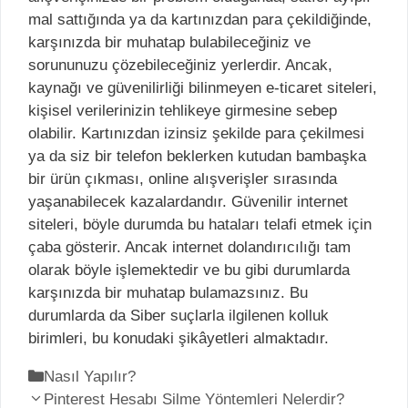
mal sattığında ya da kartınızdan para çekildiğinde,
karşınızda bir muhatap bulabileceğiniz ve
sorununuzu çözebileceğiniz yerlerdir. Ancak,
kaynağı ve güvenilirliği bilinmeyen e-ticaret siteleri,
kişisel verilerinizin tehlikeye girmesine sebep
olabilir. Kartınızdan izinsiz şekilde para çekilmesi
ya da siz bir telefon beklerken kutudan bambaşka
bir ürün çıkması, online alışverişler sırasında
yaşanabilecek kazalardandır. Güvenilir internet
siteleri, böyle durumda bu hataları telafi etmek için
çaba gösterir. Ancak internet dolandırıcılığı tam
olarak böyle işlemektedir ve bu gibi durumlarda
karşınızda bir muhatap bulamazsınız. Bu
durumlarda da Siber suçlarla ilgilenen kolluk
birimleri, bu konudaki şikâyetleri almaktadır.
K
Nasıl Yapılır?
Y
a
Pinterest Hesabı Silme Yöntemleri Nelerdir?