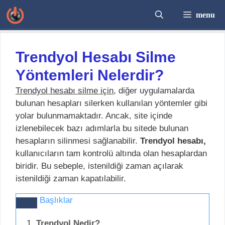
İçeriğe
menu
atla
Trendyol Hesabı Silme
Yöntemleri Nelerdir?
Trendyol hesabı silme için
, diğer uygulamalarda
bulunan hesapları silerken kullanılan yöntemler gibi
yolar bulunmamaktadır. Ancak, site içinde
izlenebilecek bazı adımlarla bu sitede bulunan
hesapların silinmesi sağlanabilir.
Trendyol hesabı,
kullanıcıların tam kontrolü altında olan hesaplardan
biridir. Bu sebeple, istenildiği zaman açılarak
istenildiği zaman kapatılabilir.
Başlıklar
Trendyol Nedir?