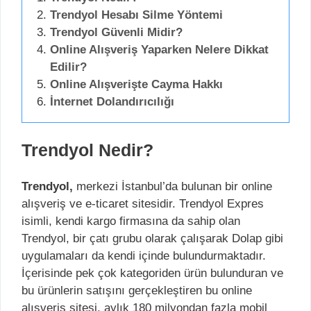
Trendyol Hesabı Silme Yöntemi
Trendyol Güvenli Midir?
Online Alışveriş Yaparken Nelere Dikkat
Edilir?
Online Alışverişte Cayma Hakkı
İnternet Dolandırıcılığı
Trendyol Nedir?
Trendyol,
merkezi İstanbul’da bulunan bir online
alışveriş ve e-ticaret sitesidir. Trendyol Expres
isimli, kendi kargo firmasına da sahip olan
Trendyol, bir çatı grubu olarak çalışarak Dolap gibi
uygulamaları da kendi içinde bulundurmaktadır.
İçerisinde pek çok kategoriden ürün bulunduran ve
bu ürünlerin satışını gerçekleştiren bu online
alışveriş sitesi, aylık 180 milyondan fazla mobil