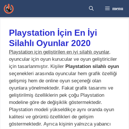
İçeriğe
menu
atla
Playstation İçin En İyi
Silahlı Oyunlar 2020
Playstation için geliştirilen en iyi silahlı oyunlar
,
oyuncular için oyun kurucular ve oyun geliştiriciler
için tasarlanmıştır. Kişiler
Playstation silahlı oyun
seçenekleri arasında oyuncular hem grafik özelliği
gelişmiş hem de online oyun seçeneği olan
oyunlara yönelmektedir. Fakat grafik tasarımı ve
geliştirilmiş özelliklerin pek çoğu Playstation
modeline göre de değişiklik göstermektedir.
Playstation modeli yükseldikçe aynı oranda oyun
kalitesi ve görüntü özellikleri de gelişim
göstermektedir. Ayrıca kişinin yalnızca yabancı