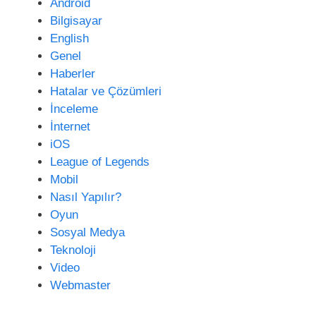
e
Android
s
Bilgisayar
i
English
Genel
Haberler
Hatalar ve Çözümleri
İnceleme
İnternet
iOS
League of Legends
Mobil
Nasıl Yapılır?
Oyun
Sosyal Medya
Teknoloji
Video
Webmaster