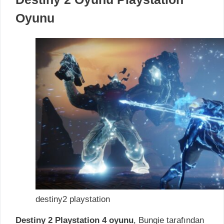
Oyunu
destiny2 playstation
Destiny 2 Playstation 4 oyunu
, Bungie tarafından