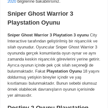
2020
bilgilerine bakabilirsiniz.
Sniper Ghost Warrior 3
Playstation Oyunu
Sniper Ghost Warrior 3 Playtation 3 oyunu
City
Interactive tarafından geliştirilmiş bir nişancılık ve
silah oyunudur. Oyuncular Sniper Ghost Warrior 3
oyununda gerçek konumlarda oyun oynar ve aynı
zamanda keskin nişancılık görevlerini yerine getirir.
Ayrıca oyunun içinde pek çok silah seçeneği de
bulunmaktadır. Fakat
Playstation Oyunu
18 yaşını
doldurmuş yetişkin bireyler içindir ve yaş
kısıtlaması bulunmaktadır. Bunun sebebi olumsuz
örnek olabilecek davranışların oyunun içerisinde
yer almasıdır.
Destiny 2 Oyunu Playstation